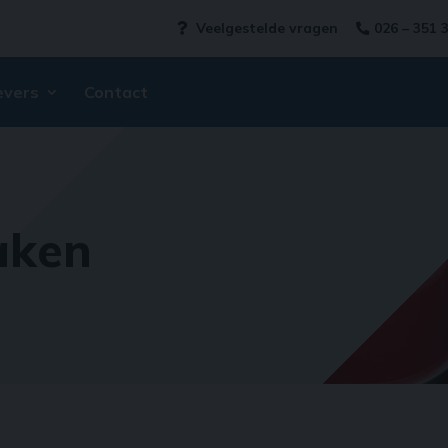
Veelgestelde vragen
026 – 351 
vers
Contact
aken