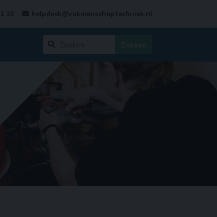
31 33
helpdesk@vakmanschaptechniek.nl