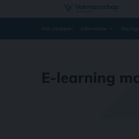
Alle stappen
Informatie
Werkge
E-learning m